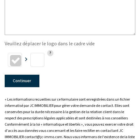
Veuillez déplacer le logo dans le cadre vide
Continuer
« Les informations recueillies sur ce formulaire sont enregistrées dans un fichier
informatisé par JC IMMOBILIER pour gérer votre demande de contact. Elles sont
conservées pour la durée nécessaire à la gestion de la relation client dans le
respect des prescriptions légales applicables et sont destinées à nos conseillers
Conformément à la loi « informatique et libertés », vous pouvez exercer votre droit
d'accès aux données vous concernant et les faire rectifier en contactant JC
IMMOBILIER contact@jc-immo.com. Nous vous informons de l'existence de la liste