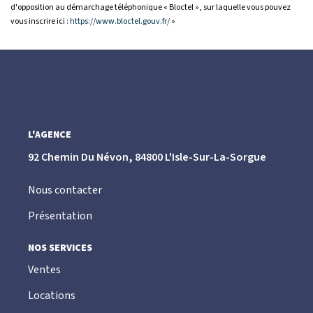
d'opposition au démarchage téléphonique « Bloctel », sur laquelle vous pouvez
vous inscrire ici :
https://www.bloctel.gouv.fr/
»
L'AGENCE
92 Chemin Du Névon, 84800 L'Isle-Sur-La-Sorgue
Nous contacter
Présentation
NOS SERVICES
Ventes
Locations