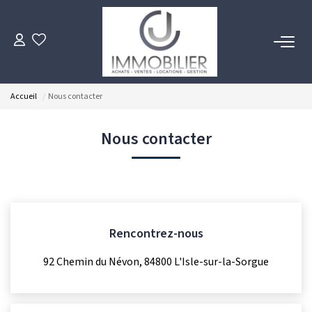
ACHETER
Accueil
Nous contacter
LOUER
Nous contacter
ESTIMER
FAIRE GÉRER
Rencontrez-nous
NOTRE AGENCE
92 Chemin du Névon, 84800 L'Isle-sur-la-Sorgue
Notre Équipe