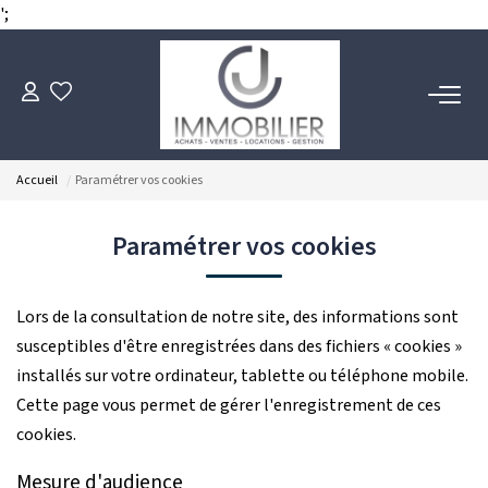
';
ACHETER
Accueil
Paramétrer vos cookies
LOUER
Paramétrer vos cookies
ESTIMER
Lors de la consultation de notre site, des informations sont
FAIRE GÉRER
susceptibles d'être enregistrées dans des fichiers « cookies »
installés sur votre ordinateur, tablette ou téléphone mobile.
NOTRE AGENCE
Cette page vous permet de gérer l'enregistrement de ces
cookies.
Notre Équipe
Mesure d'audience