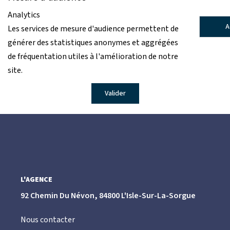
Analytics
CONTACT
A
Les services de mesure d'audience permettent de
générer des statistiques anonymes et aggrégées
de fréquentation utiles à l'amélioration de notre
site.
Valider
L'AGENCE
92 Chemin Du Névon, 84800 L'Isle-Sur-La-Sorgue
Nous contacter