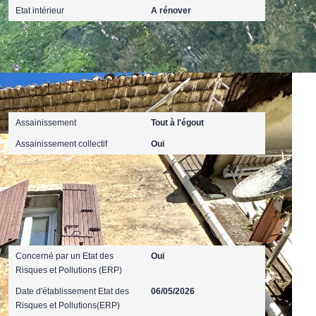
Etat intérieur
A rénover
Terrain
Assainissement
Tout à l'égout
Assainissement collectif
Oui
Diagnostics
Concerné par un Etat des
Oui
Risques et Pollutions (ERP)
Date d'établissement Etat des
06/05/2026
Risques et Pollutions(ERP)