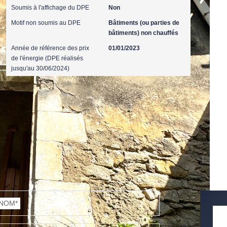
Soumis à l'affichage du DPE
Non
Motif non soumis au DPE
Bâtiments (ou parties de
bâtiments) non chauffés
Année de référence des prix
01/01/2023
de l'énergie (DPE réalisés
jusqu'au 30/06/2024)
NOM*