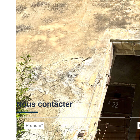
Nous contacter
Prénom*