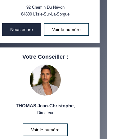
92 Chemin Du Névon
84800
L'Isle-Sur-La-Sorgue
Nous écrire
Voir le numéro
Votre Conseiller :
THOMAS Jean-Christophe
,
Directeur
Voir le numéro