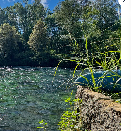
e 3 de 72m2 environ sur deux niveaux avec une cour de