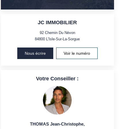
JC IMMOBILIER
92 Chemin Du Névon
84800
L'Isle-Sur-La-Sorgue
Nous écrire
Voir le numéro
Votre Conseiller :
THOMAS Jean-Christophe
,