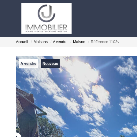
Accueil
Maisons
A vendre
Maison
Référence 1103v
A vendre
Nouveau