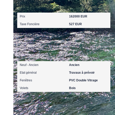
Aspects financiers
Prix
162000 EUR
Taxe Foncière
527 EUR
Extérieur
Neuf - Ancien
Ancien
Etat général
Travaux à prévoir
Fenêtres
PVC Double Vitrage
Volets
Bois