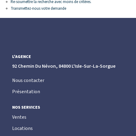
Re-soumettre la recherche avec moins de critères.
CONTACT
Transmettez-nous votre demande
L'AGENCE
92 Chemin Du Névon, 84800 L'Isle-Sur-La-Sorgue
Nous contacter
Présentation
NOS SERVICES
Ventes
Locations