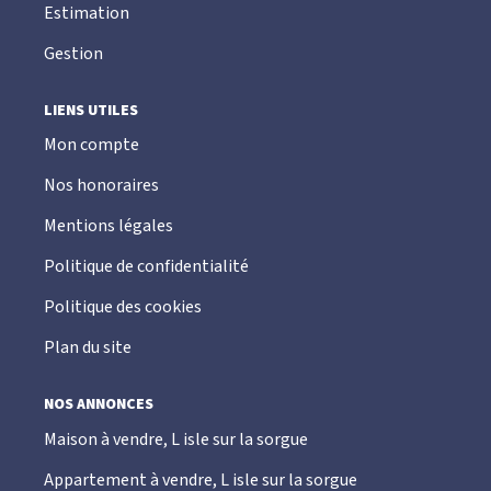
Estimation
Gestion
LIENS UTILES
Mon compte
Nos honoraires
Mentions légales
Politique de confidentialité
Politique des cookies
Plan du site
NOS ANNONCES
Maison à vendre, L isle sur la sorgue
Appartement à vendre, L isle sur la sorgue