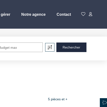
 gérer
Notre agence
Contact
Budget max
5 pièces et +