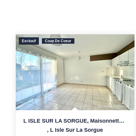
Exclusif
Coup De Coeur
L ISLE SUR LA SORGUE, Maisonnette En Résidence Sécurisée...
,
L Isle Sur La Sorgue