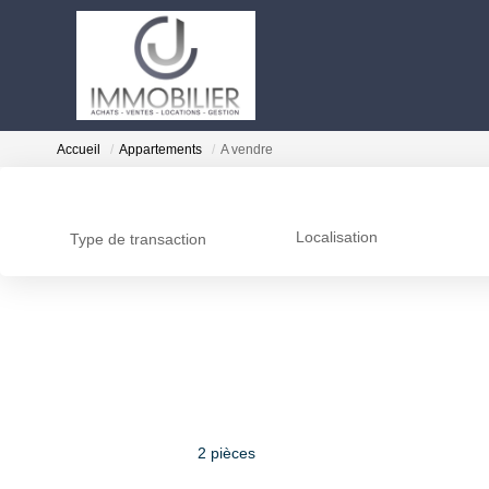
Accueil
Appartements
A vendre
Localisation
Type de transaction
2 pièces