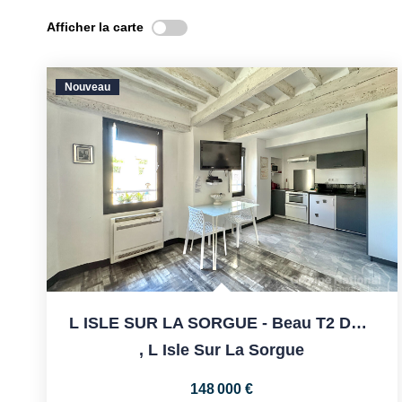
Afficher la carte
Nouveau
L ISLE SUR LA SORGUE - Beau T2 De 34m2 En Centre Ville
,
L Isle Sur La Sorgue
148 000 €