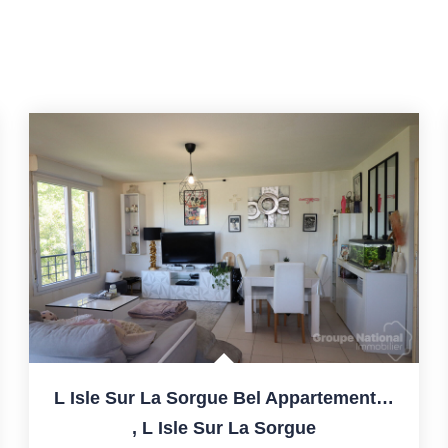
L Isle Sur La Sorgue Bel Appartement 3 Pièces Avec Terrasse...
,
L Isle Sur La Sorgue