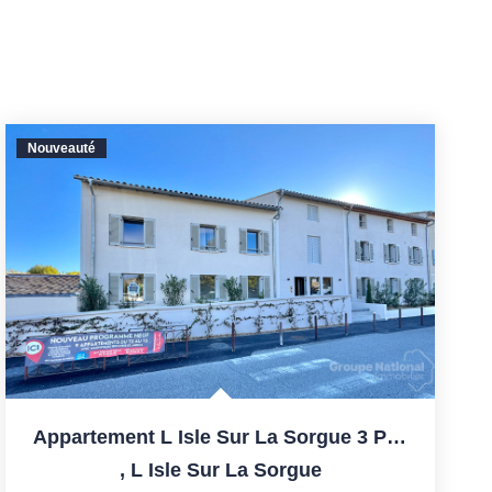
Nouveauté
Appartement L Isle Sur La Sorgue 3 Pièce(s) 75.22 M2 Avec...
,
L Isle Sur La Sorgue