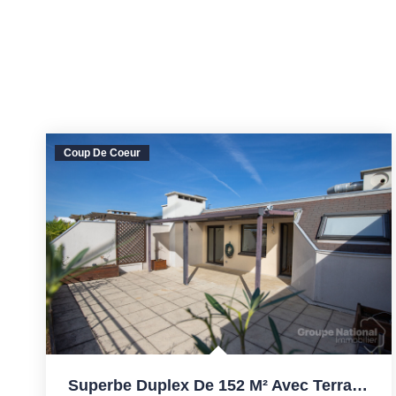
Coup De Coeur
Superbe Duplex De 152 M² Avec Terrasse De 48 M² Dans Le...