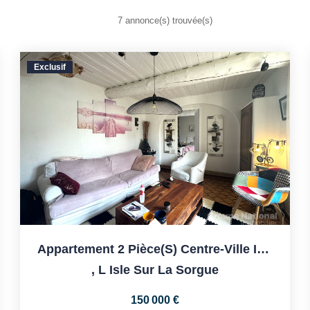
7 annonce(s) trouvée(s)
Exclusif
Appartement 2 Pièce(s) Centre-Ville Isle Sur La Sorgue
,
L Isle Sur La Sorgue
150 000 €