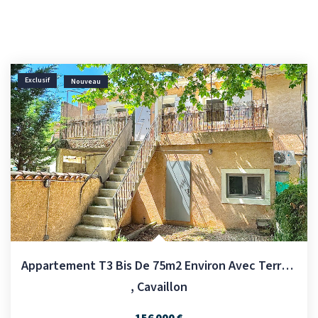
Exclusif
Nouveau
Appartement T3 Bis De 75m2 Environ Avec Terrasse Et Cour.
,
Cavaillon
156 000 €